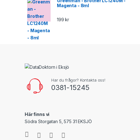
Greenman - Brother LC1240M -
Magenta - 8ml
199
kr
Har du frågor? Kontakta oss!
0381-15245
Här finns vi
Södra Storgatan 5, 575 31 EKSJÖ