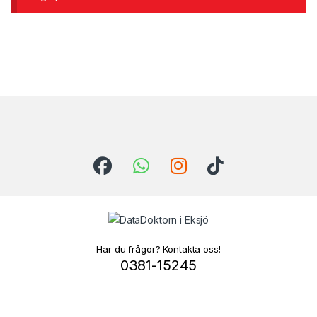
Brands Carousel
Har du frågor? Kontakta oss!
0381-15245