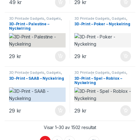
49
kr
29
kr
3D Printade Gadgets
,
Gadgets
,
3D Printade Gadgets
,
Gadgets
,
Leksaker & Hobby
Leksaker & Hobby
3D-Print – Palestine –
3D-Print – Poker – Nyckelring
Nyckelring
29
kr
29
kr
3D Printade Gadgets
,
Gadgets
,
3D Printade Gadgets
,
Gadgets
,
Leksaker & Hobby
Leksaker & Hobby
3D-Print – SAAB – Nyckelring
3D-Print – Spel – Roblox –
Nyckelring
29
kr
29
kr
Visar 1–30 av 1502 resultat