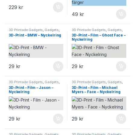
229
kr
49
kr
3D Printade Gadgets
,
Gadgets
,
3D Printade Gadgets
,
Gadgets
,
Leksaker & Hobby
Leksaker & Hobby
3D-Print – BMW – Nyckelring
3D-Print – Film – Ghost Face –
Nyckelring
29
kr
29
kr
3D Printade Gadgets
,
Gadgets
,
3D Printade Gadgets
,
Gadgets
,
Leksaker & Hobby
Leksaker & Hobby
3D-Print – Film – Jason –
3D-Print – Film – Michael
Nyckelring
Myers – Face – Nyckelring
29
kr
29
kr
3D Printade Gadgets
,
Gadgets
,
3D Printade Gadgets
,
Gadgets
,