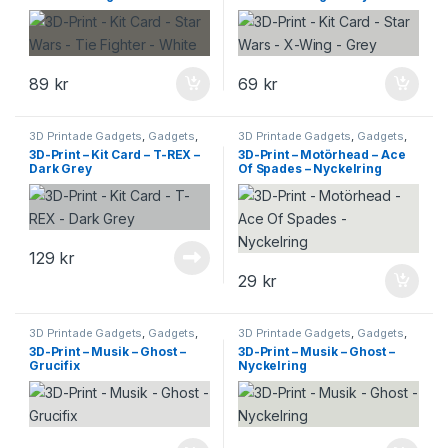
89
kr
69
kr
3D Printade Gadgets
,
Gadgets
,
3D Printade Gadgets
,
Gadgets
,
Leksaker & Hobby
Leksaker & Hobby
3D-Print – Kit Card – T-REX –
3D-Print – Motörhead – Ace
Dark Grey
Of Spades – Nyckelring
129
kr
29
kr
3D Printade Gadgets
,
Gadgets
,
3D Printade Gadgets
,
Gadgets
,
Leksaker & Hobby
Leksaker & Hobby
3D-Print – Musik – Ghost –
3D-Print – Musik – Ghost –
Grucifix
Nyckelring