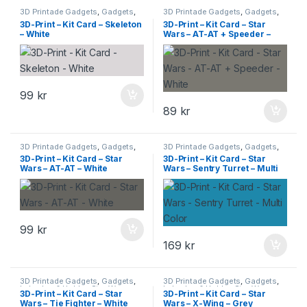
3D Printade Gadgets
,
Gadgets
,
3D Printade Gadgets
,
Gadgets
,
Leksaker & Hobby
Leksaker & Hobby
,
Star Wars
3D-Print – Kit Card – Skeleton
3D-Print – Kit Card – Star
– White
Wars – AT-AT + Speeder –
White
99
kr
89
kr
3D Printade Gadgets
,
Gadgets
,
3D Printade Gadgets
,
Gadgets
,
Leksaker & Hobby
,
Star Wars
Leksaker & Hobby
,
Star Wars
3D-Print – Kit Card – Star
3D-Print – Kit Card – Star
Wars – AT-AT – White
Wars – Sentry Turret – Multi
Color
99
kr
169
kr
3D Printade Gadgets
,
Gadgets
,
3D Printade Gadgets
,
Gadgets
,
Leksaker & Hobby
,
Star Wars
Leksaker & Hobby
,
Star Wars
3D-Print – Kit Card – Star
3D-Print – Kit Card – Star
Wars – Tie Fighter – White
Wars – X-Wing – Grey