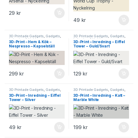
29
kr
49
kr
3D Printade Gadgets
,
Gadgets
,
3D Printade Gadgets
,
Gadgets
,
Leksaker & Hobby
Leksaker & Hobby
3D-Print – Hem & Kök –
3D-Print – Inredning – Eiffel
Nespresso – Kapselställ
Tower – Guld/Svart
299
kr
129
kr
3D Printade Gadgets
,
Gadgets
,
3D Printade Gadgets
,
Gadgets
,
Leksaker & Hobby
Leksaker & Hobby
3D-Print – Inredning – Eiffel
3D-Print – Inredning – Katt –
Tower – Silver
Marble White
49
kr
199
kr