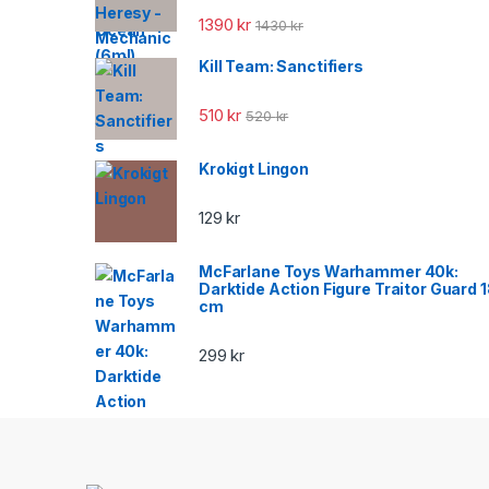
1390
kr
1430
kr
Kill Team: Sanctifiers
510
kr
520
kr
Krokigt Lingon
129
kr
McFarlane Toys Warhammer 40k:
Darktide Action Figure Traitor Guard 
cm
299
kr