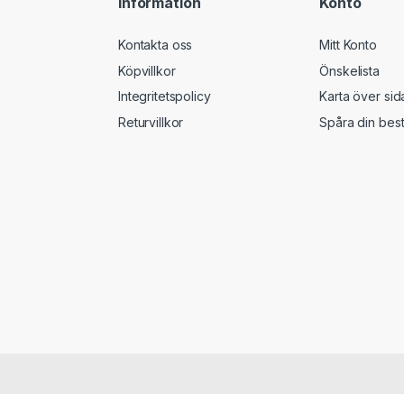
Information
Konto
Kontakta oss
Mitt Konto
Köpvillkor
Önskelista
Integritetspolicy
Karta över sid
Returvillkor
Spåra din best