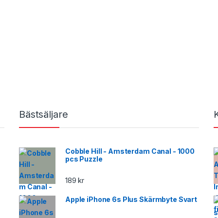
Bästsäljare
Cobble Hill - Amsterdam Canal - 1000
pcs Puzzle
189
kr
Apple iPhone 6s Plus Skärmbyte Svart