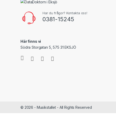
Har du frågor? Kontakta oss!
0381-15245
Här finns vi
Södra Storgatan 5, 575 31 EKSJÖ
© 2026 - Musikstallet - All Rights Reserved