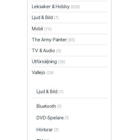
Leksaker & Hobby
(528)
Ljud & Bild
(7)
Mobil
(70)
The Army Painter
(95)
TV & Audio
(3)
Utförsäljning
(35)
Vallejo
(29)
Ljud & Bild
(7)
Bluetooth
(2)
DVD-Spelare
(1)
Hörlurar
(2)