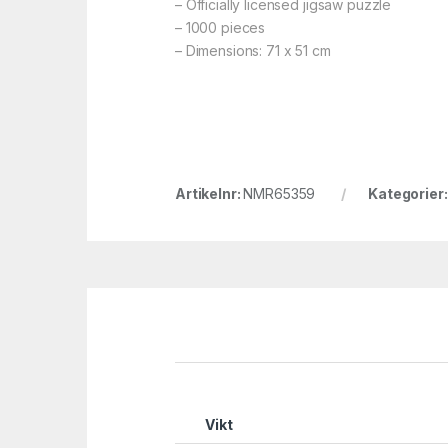
– Officially licensed jigsaw puzzle
– 1000 pieces
– Dimensions: 71 x 51 cm
Artikelnr:
NMR65359
Kategorier
Vikt