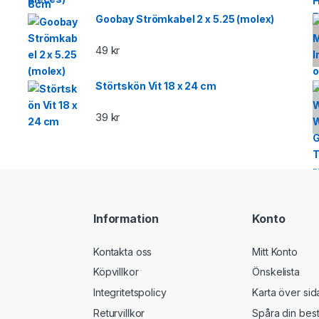
Goobay Strömkabel 2 x 5.25 (molex)
49
kr
Störtskön Vit 18 x 24 cm
39
kr
Information
Konto
Kontakta oss
Mitt Konto
Köpvillkor
Önskelista
Integritetspolicy
Karta över sid
Returvillkor
Spåra din best