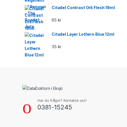
Citadel Contrast Ork Flesh 18ml
65
kr
Citadel Layer Lothern Blue 12ml
35
kr
Har du frågor? Kontakta oss!
0381-15245