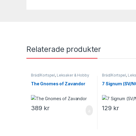
Relaterade produkter
Bräd/Kortspel
,
Leksaker & Hobby
Bräd/Kortspel
,
Leks
The Gnomes of Zavandor
7 Signum (SV/N
389
kr
129
kr