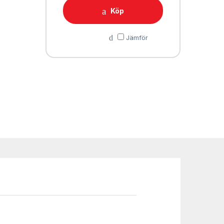
Köp
Jämför