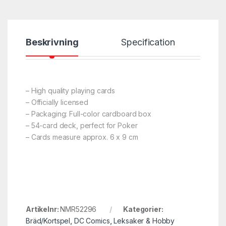
Beskrivning
Specification
– High quality playing cards
– Officially licensed
– Packaging: Full-color cardboard box
– 54-card deck, perfect for Poker
– Cards measure approx. 6 x 9 cm
Artikelnr:
NMR52296
Kategorier:
Bräd/Kortspel
,
DC Comics
,
Leksaker & Hobby