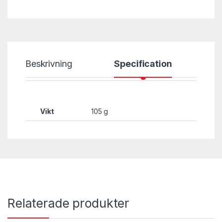
Beskrivning
Specification
Vikt
105 g
Relaterade produkter