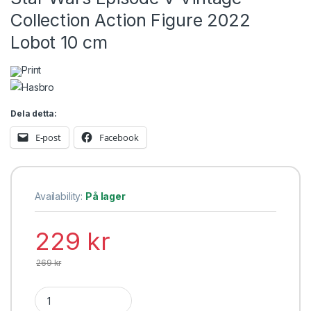
Collection Action Figure 2022
Lobot 10 cm
Print
Dela detta:
E-post
Facebook
Availability:
På lager
229
kr
269
kr
Star Wars Episode V Vintage Collection Action Figure 2022 Lo