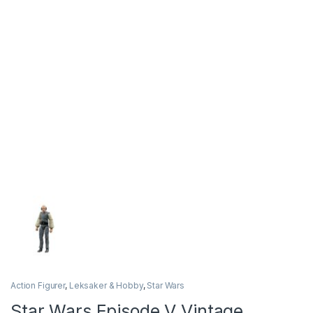
Action Figurer
,
Leksaker & Hobby
,
Star Wars
Star Wars Episode V Vintage