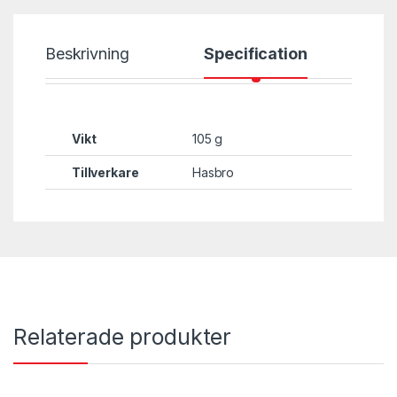
Beskrivning
Specification
Vikt
105 g
Tillverkare
Hasbro
Relaterade produkter